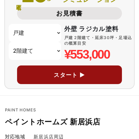
匿名
お見積書
外壁 ラジカル塗料
戸建 2階建て・延床30坪・足場込
の概算目安
¥553,000
スタート ▶
PAINT HOMES
ペイントホームズ 新居浜店
対応地域
新居浜店周辺