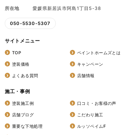
所在地
愛媛県新居浜市阿島1丁目5-38
050-5530-5307
サイトメニュー
TOP
ペイントホームズとは
塗装価格
キャンペーン
よくある質問
店舗情報
施工・事例
塗装施工例
口コミ・お客様の声
店舗ブログ
こだわり施工
重要な下地処理
ルッソペイムF