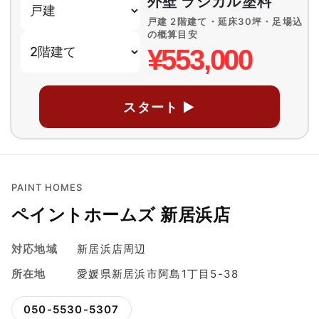
外壁 ラジカル塗料
戸建 2階建て・延床30坪・足場込
の概算目安
¥553,000
スタート ▶
PAINT HOMES
ペイントホームズ 新居浜店
対応地域
新居浜店周辺
所在地
愛媛県新居浜市阿島1丁目5-38
050-5530-5307