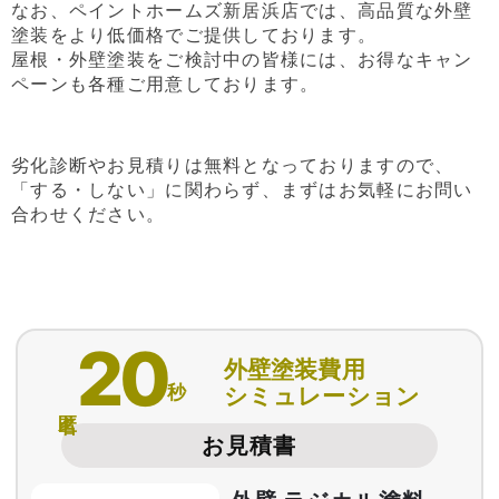
なお、ペイントホームズ新居浜店では、高品質な外壁
塗装をより低価格でご提供しております。
屋根・外壁塗装をご検討中の皆様には、お得なキャン
ペーンも各種ご用意しております。
劣化診断やお見積りは無料となっておりますので、
「する・しない」に関わらず、まずはお気軽にお問い
合わせください。
20
外壁塗装費用
秒
シミュレーション
匿名
お見積書