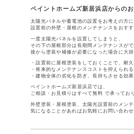
ペイントホームズ新居浜店からのお
太陽光パネルや蓄電池の設置をお考えの方に
設置前の外壁・屋根のメンテナンスをおすす
一度太陽光パネルを設置してしまうと、
その下の屋根部分は長期間メンテナンスがで
後から塗装や補修が必要になった場合に大掛
・設置前に屋根塗装をしておくことで、耐久
・将来的なメンテナンスコストを抑えられる
・建物全体の劣化を防ぎ、長持ちさせる効果
ペイントホームズ新居浜店では、
ご相談・お見積りはすべて無料 で承ってお
外壁塗装・屋根塗装、太陽光設置前のメンテ
気になることがあればお気軽にお問い合わせ